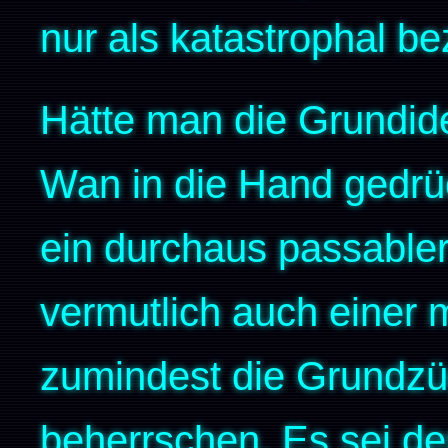
nur als katastrophal b
Hätte man die Grundi
Wan in die Hand gedrüc
ein durchaus passabler
vermutlich auch einer m
zumindest die Grundzü
beherrschen. Es sei de