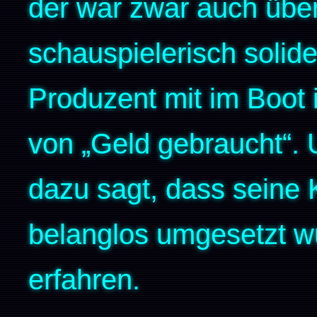
der war zwar auch übe
schauspielerisch solid
Produzent mit im Boot is
von „Geld gebraucht“.
dazu sagt, dass seine 
belanglos umgesetzt wu
erfahren.