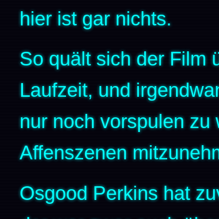
hier ist gar nichts.
So quält sich der Film 
Laufzeit, und irgendwa
nur noch vorspulen zu 
Affenszenen mitzuneh
Osgood Perkins hat z