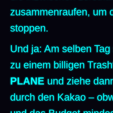
zusammenraufen, um de
stoppen.
Und ja: Am selben Tag 
zu einem billigen Tras
PLANE
und ziehe da
durch den Kakao – obwo