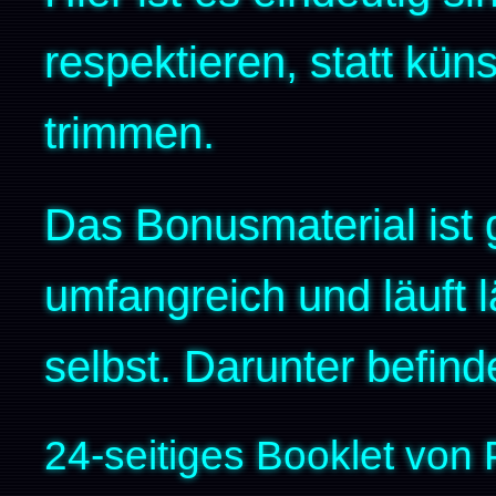
respektieren, statt kü
trimmen.
Das Bonusmaterial ist
umfangreich und läuft l
selbst. Darunter befin
24-seitiges Booklet von 