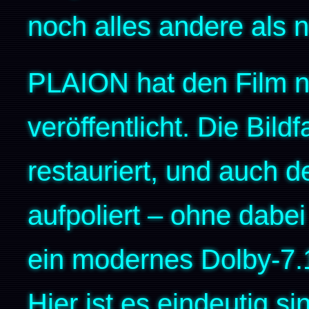
noch alles andere als 
PLAION hat den Film 
veröffentlicht. Die Bild
restauriert, und auch 
aufpoliert – ohne dabe
ein modernes Dolby-7.
Hier ist es eindeutig si