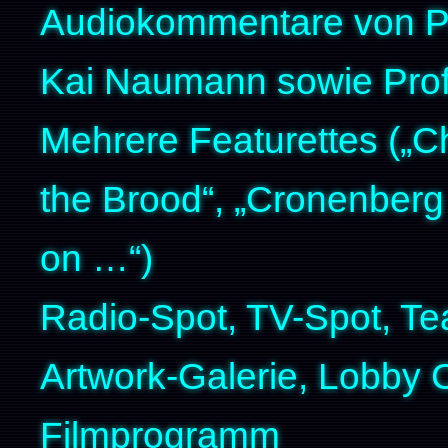
Audiokommentare von Pro
Kai Naumann sowie Prof
Mehrere Featurettes („C
the Brood“, „Cronenberg
on …“)
Radio-Spot, TV-Spot, Tea
Artwork-Galerie, Lobby 
Filmprogramm