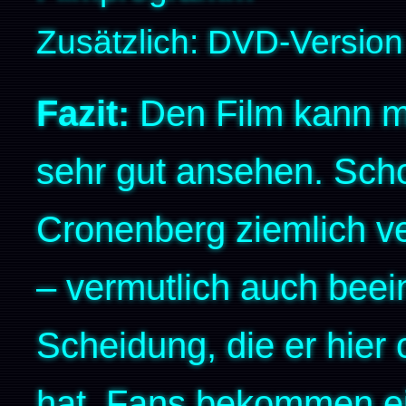
Zusätzlich: DVD-Version 
Fazit:
Den Film kann m
sehr gut ansehen. Scho
Cronenberg ziemlich v
– vermutlich auch beei
Scheidung, die er hier o
hat. Fans bekommen e