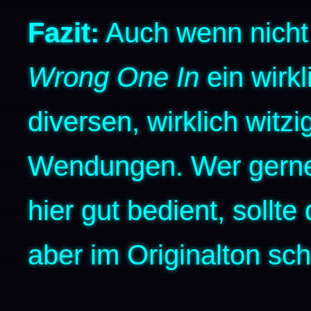
Fazit:
Auch wenn nicht j
Wrong One In
ein wirkl
diversen, wirklich witz
Wendungen. Wer gerne 
hier gut bedient, soll
aber im Originalton sc