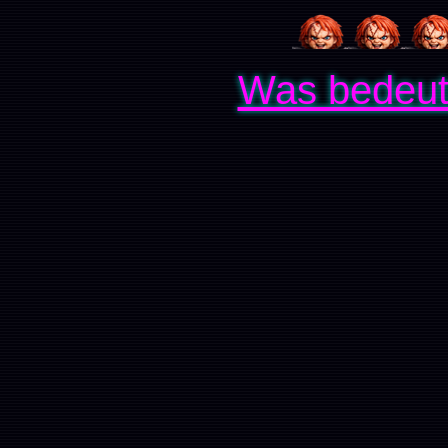
Was bedeut