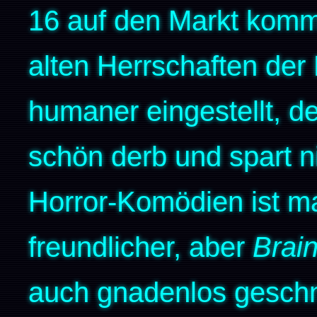
16 auf den Markt komm
alten Herrschaften der
humaner eingestellt, de
schön derb und spart ni
Horror-Komödien ist m
freundlicher, aber
Brai
auch gnadenlos geschn