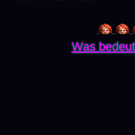
Was bedeut