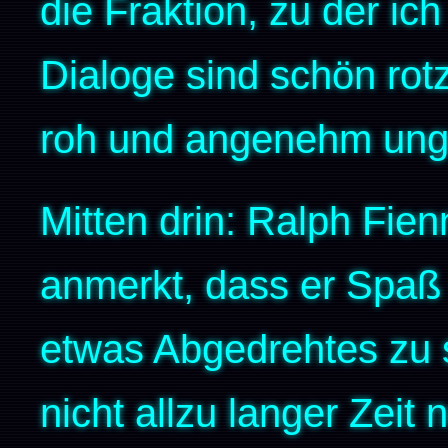
die Fraktion, zu der ic
Dialoge sind schön rotz
roh und angenehm unge
Mitten drin: Ralph Fie
anmerkt, dass er Spaß 
etwas Abgedrehtes zu 
nicht allzu langer Zei