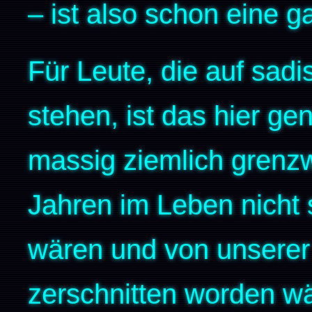
– ist also schon eine g
Für Leute, die auf sadi
stehen, ist das hier ge
massig ziemlich grenzw
Jahren im Leben nich
wären und von unserer 
zerschnitten worden w