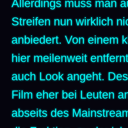
Allerdings muss man a
Streifen nun wirklich 
anbiedert. Von einem k
hier meilenweit entfern
auch Look angeht. Desh
Film eher bei Leuten a
abseits des Mainstrea