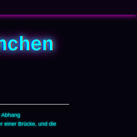
nchen
n Abhang
r einer Brücke, und die