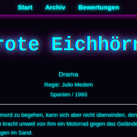
Start
Archiv
Bewertungen
|
|
rote Eichhör
Drama
Regie: Julio Medem
Spanien / 1993
stmord zu begehen, kann sich aber nicht überwinden, de
ch kracht unweit von ihm ein Motorrad gegen das Gelände
ogen im Sand.