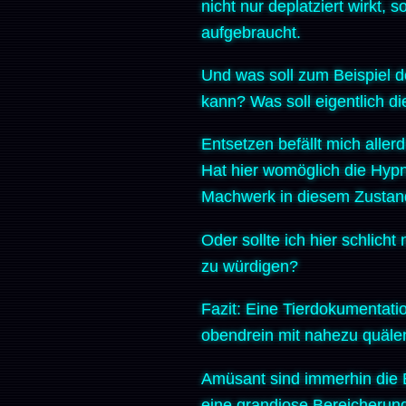
nicht nur deplatziert wirkt, 
aufgebraucht.
Und was soll zum Beispiel 
kann? Was soll eigentlich d
Entsetzen befällt mich aller
Hat hier womöglich die Hyp
Machwerk in diesem Zustan
Oder sollte ich hier schlich
zu würdigen?
Fazit: Eine Tierdokumentatio
obendrein mit nahezu quälen
Amüsant sind immerhin die E
eine grandiose Bereicherung