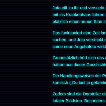
Jota eilt zu ihr und versucht
mit ins Krankenhaus fahren 
plötzlich einen neuen Sinn in
Das funktioniert eine Zeit 
suchen, und Jota verstrickt 
seine neue Angebetete wirkli
Grundsätzlich hört sich das 
hätten aus dieser Geschichte
Die Handlungsweisen der Pro
komisch („Du bist ja gefährl
Zudem sind die Darsteller 
totaler Blödsinn. Besonders 