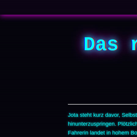
Das 
Jota steht kurz davor, Selb
hinunterzuspringen. Plötzli
Fahrerin landet in hohem B