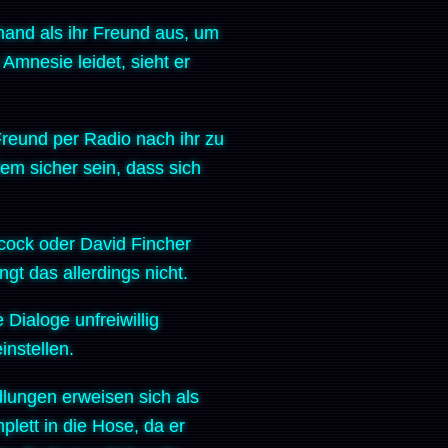
erhand als ihr Freund aus, um
Amnesie leidet, sieht er
Freund per Radio nach ihr zu
dem sicher sein, dass sich
chcock oder David Fincher
gt das allerdings nicht.
Dialoge unfreiwillig
instellen.
lungen erweisen sich als
plett in die Hose, da er