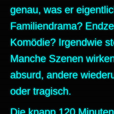
genau, was er eigentli
Familiendrama? Endzei
Komödie? Irgendwie ste
Manche Szenen wirken
absurd, andere wieder
oder tragisch.
Die knapp 120 Minuten