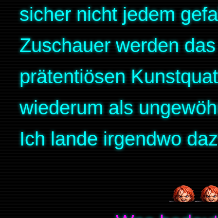
sicher nicht jedem gef
Zuschauer werden das 
prätentiösen Kunstqua
wiederum als ungewöhn
Ich lande irgendwo da