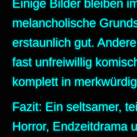
Einige Bilder bleiben 
melancholische Grunds
erstaunlich gut. Ande
fast unfreiwillig komisc
komplett in merkwürdig
Fazit: Ein seltsamer, t
Horror, Endzeitdrama u