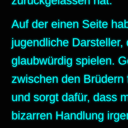
zurückgelassen hat.
Auf der einen Seite hab
jugendliche Darsteller, 
glaubwürdig spielen. 
zwischen den Brüdern f
und sorgt dafür, dass m
bizarren Handlung irge