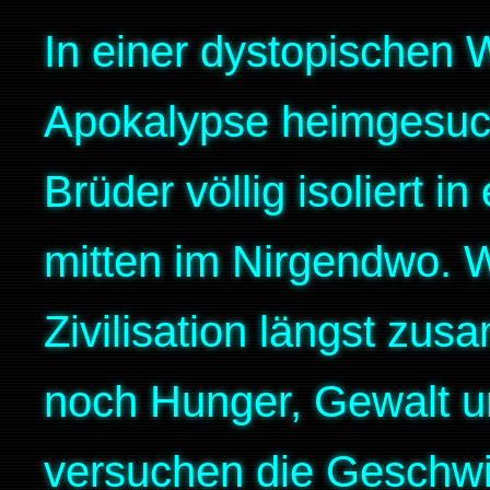
In einer dystopischen W
Apokalypse heimgesuch
Brüder völlig isoliert 
mitten im Nirgendwo. 
Zivilisation längst zu
noch Hunger, Gewalt un
versuchen die Geschwi