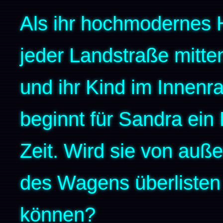
Als ihr hochmodernes 
jeder Landstraße mitten
und ihr Kind im Innenr
beginnt für Sandra ein
Zeit. Wird sie von auß
des Wagens überlisten 
können?