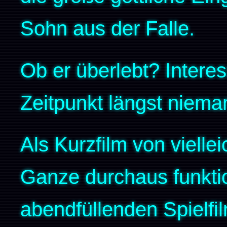
Sohn aus der Falle.
Ob er überlebt? Intere
Zeitpunkt längst niem
Als Kurzfilm von vielle
Ganze durchaus funktio
abendfüllenden Spielfi