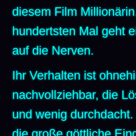
diesem Film Millionäri
hundertsten Mal geht 
auf die Nerven.
Ihr Verhalten ist ohneh
nachvollziehbar, die L
und wenig durchdacht
die große göttliche Ein