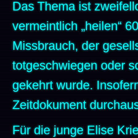
Das Thema ist zweifell
vermeintlich „heilen“ 6
Missbrauch, der gesells
totgeschwiegen oder sc
gekehrt wurde. Insofern
Zeitdokument durchaus
Für die junge Elise Krie