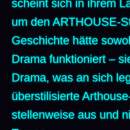
scheint sich in ihrem L
um den ARTHOUSE-Ste
Geschichte hätte sowohl
Drama funktioniert – sie
Drama, was an sich leg
überstilisierte Arthou
stellenweise aus und 