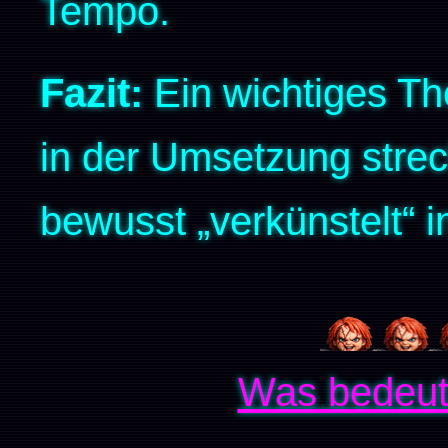
Tempo.
Fazit:
Ein wichtiges Th
in der Umsetzung stre
bewusst „verkünstelt“ i
Was bedeut