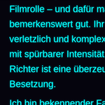
Filmrolle – und dafür m
bemerkenswert gut. Ihr 
verletzlich und komple
mit spürbarer Intensitä
Richter ist eine überz
Besetzung.
Ich bin bekennender F