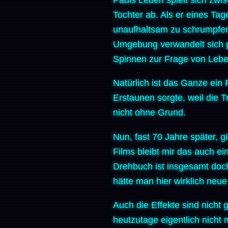
Tochter ab. Als er eines Ta
unaufhaltsam zu schrumpfen,
Umgebung verwandelt sich pl
Spinnen zur Frage von Leb
Natürlich ist das Ganze ein
Erstaunen sorgte, weil die Tr
nicht ohne Grund.
Nun, fast 70 Jahre später,
Films bleibt mir das auch ei
Drehbuch ist insgesamt doch
hätte man hier wirklich neu
Auch die Effekte sind nicht
heutzutage eigentlich nicht