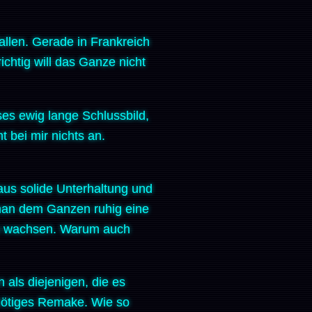
allen. Gerade in Frankreich
ichtig will das Ganze nicht
ses ewig lange Schlussbild,
t bei mir nichts an.
chaus solide Unterhaltung und
 man dem Ganzen ruhig eine
zu wachsen. Warum auch
 als diejenigen, die es
nnötiges Remake. Wie so