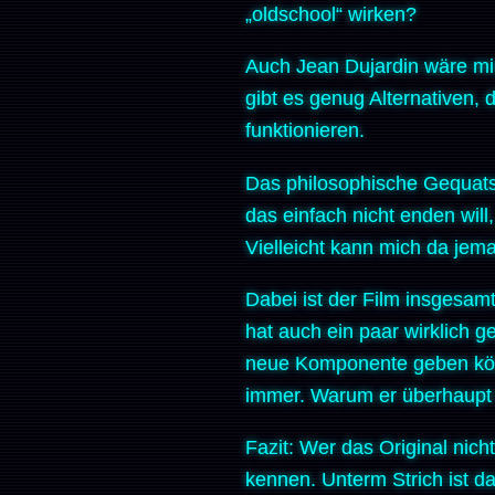
„oldschool“ wirken?
Auch Jean Dujardin wäre mir 
gibt es genug Alternativen, 
funktionieren.
Das philosophische Gequatsc
das einfach nicht enden will
Vielleicht kann mich da jem
Dabei ist der Film insgesamt 
hat auch ein paar wirklich
neue Komponente geben könn
immer. Warum er überhaupt sc
Fazit: Wer das Original nich
kennen. Unterm Strich ist d