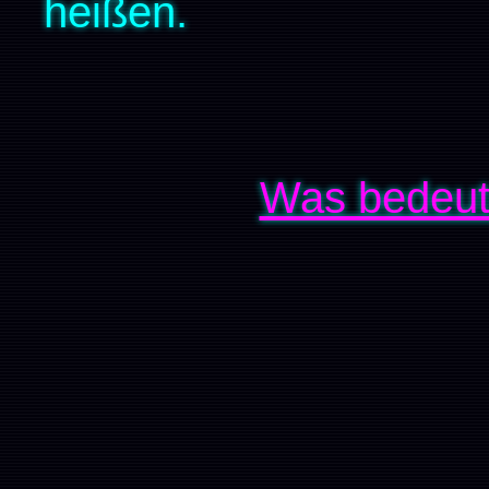
heißen.
Was bedeut