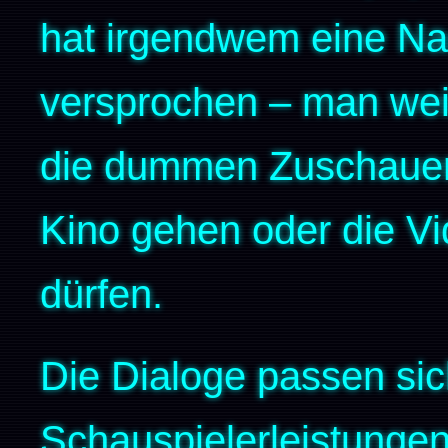
hat irgendwem eine Nac
versprochen – man weiß
die dummen Zuschauer,
Kino gehen oder die V
dürfen.
Die Dialoge passen si
Schauspielerleistungen 