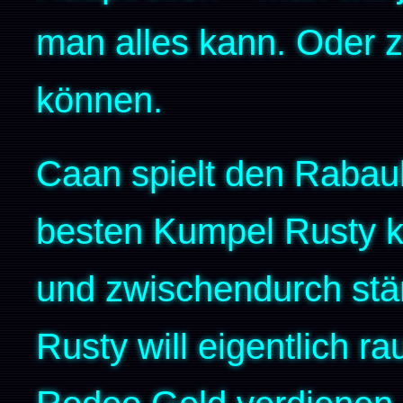
man alles kann. Oder z
können.
Caan spielt den Rabau
besten Kumpel Rusty k
und zwischendurch stän
Rusty will eigentlich r