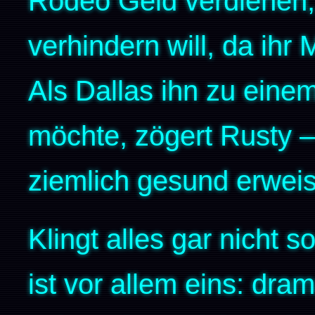
Rodeo Geld verdienen,
verhindern will, da ih
Als Dallas ihn zu ein
möchte, zögert Rusty –
ziemlich gesund erweis
Klingt alles gar nicht s
ist vor allem eins: dra