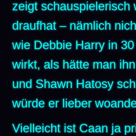
zeigt schauspielerisch 
draufhat – nämlich nich
wie Debbie Harry in 30
wirkt, als hätte man ih
und Shawn Hatosy schau
würde er lieber woande
Vielleicht ist Caan ja 