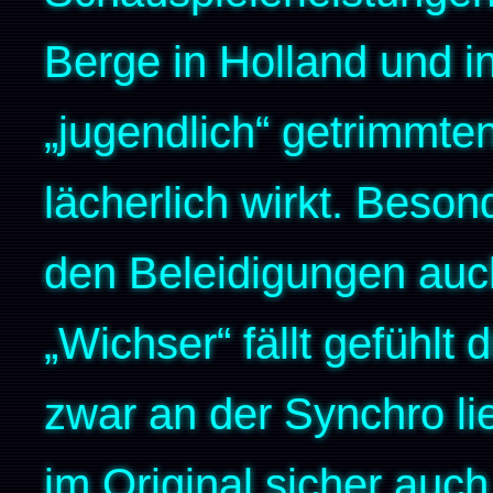
Berge in Holland und in
„jugendlich“ getrimmte
lächerlich wirkt. Beson
den Beleidigungen auch
„Wichser“ fällt gefühlt
zwar an der Synchro li
im Original sicher auch 