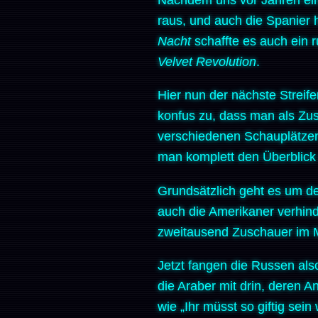
raus, und auch die Spanier 
Nacht
schaffte es auch ein 
Velvet Revolution
.
Hier nun der nächste Strei
konfus zu, dass man als Zus
verschiedenen Schauplätzen
man komplett den Überblick v
Grundsätzlich geht es um d
auch die Amerikaner verhin
zweitausend Zuschauer im M
Jetzt fangen die Russen al
die Araber mit drin, deren 
wie „Ihr müsst so giftig sei