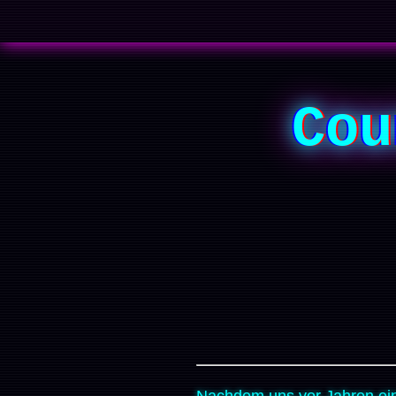
Cou
Nachdem uns vor Jahren ein