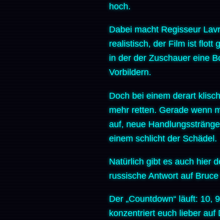
hoch.
Dabei macht Regisseur Lavre
realistisch, der Film ist flo
in der der Zuschauer eine B
Vorbildern.
Doch bei einem derart klis
mehr retten. Gerade wenn m
auf, neue Handlungsstränge
einem schlicht der Schädel.
Natürlich gibt es auch hier
russische Antwort auf Bruce W
Der „Countdown“ läuft: 10, 9,
konzentriert euch lieber auf