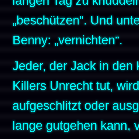
langen Tag zu knuddel
„beschützen“. Und unte
Benny: „vernichten“.
Jeder, der Jack in den
Killers Unrecht tut, wi
aufgeschlitzt oder aus
lange gutgehen kann, v