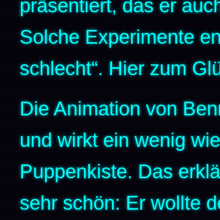
präsentiert, das er auch
Solche Experimente ende
schlecht“. Hier zum Glü
Die Animation von Benn
und wirkt ein wenig wi
Puppenkiste. Das erklä
sehr schön: Er wollte 