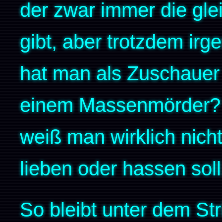
der zwar immer die gle
gibt, aber trotzdem irg
hat man als Zuschauer 
einem Massenmörder? Ei
weiß man wirklich nich
lieben oder hassen soll
So bleibt unter dem Stri