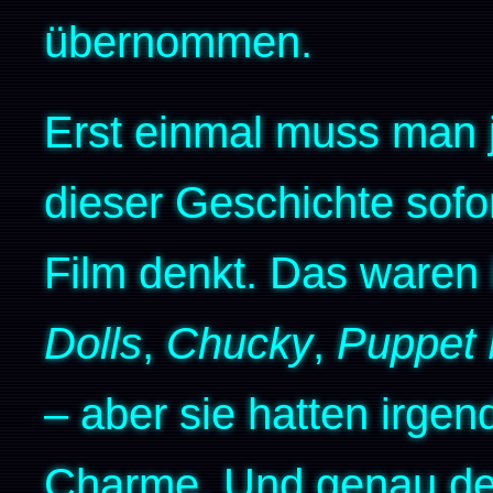
übernommen.
Erst einmal muss man 
dieser Geschichte sofor
Film denkt. Das waren
Dolls
,
Chucky
,
Puppet 
– aber sie hatten irge
Charme. Und genau d