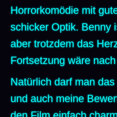
Horrorkomödie mit gute
schicker Optik. Benny i
aber trotzdem das Her
Fortsetzung wäre nach
Natürlich darf man das 
und auch meine Bewertu
den Film einfach charm