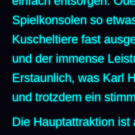
einfach entsorgen. Oder
Spielkonsolen so etwa
Kuscheltiere fast ausg
und der immense Leist
Erstaunlich, was Karl Ho
und trotzdem ein stimm
Die Hauptattraktion ist