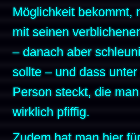
Möglichkeit bekommt, 
mit seinen verblichen
– danach aber schleuni
sollte – und dass unt
Person steckt, die man
wirklich pfiffig.
Zudem hat man hier fü