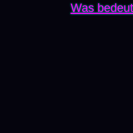
Was bedeut