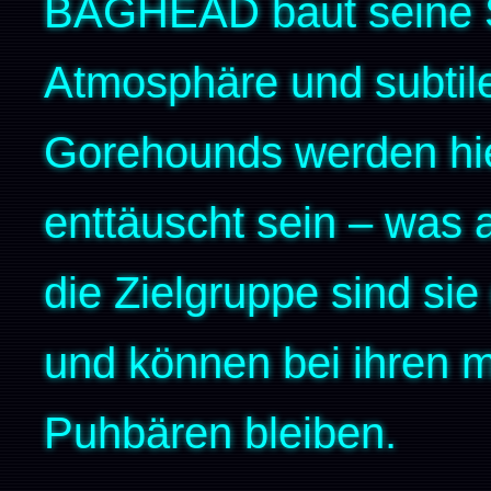
BAGHEAD baut seine 
Atmosphäre und subtil
Gorehounds werden hie
enttäuscht sein – was a
die Zielgruppe sind sie 
und können bei ihren 
Puhbären bleiben.