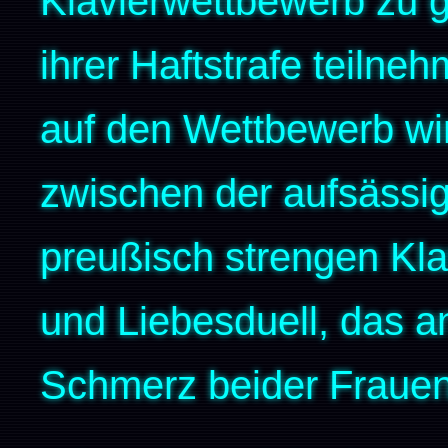
Klavierwettbewerb zu g
ihrer Haftstrafe teilne
auf den Wettbewerb w
zwischen der aufsässig
preußisch strengen Kla
und Liebesduell, das a
Schmerz beider Frauen 