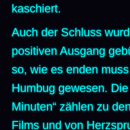
kaschiert.
Auch der Schluss wurde
positiven Ausgang geb
so, wie es enden muss
Humbug gewesen. Die kr
Minuten“ zählen zu den
Films und von Herzspr