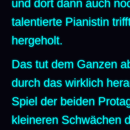
und dort dann auch noc
talentierte Pianistin tri
hergeholt.
Das tut dem Ganzen ab
durch das wirklich her
Spiel der beiden Prota
kleineren Schwächen 