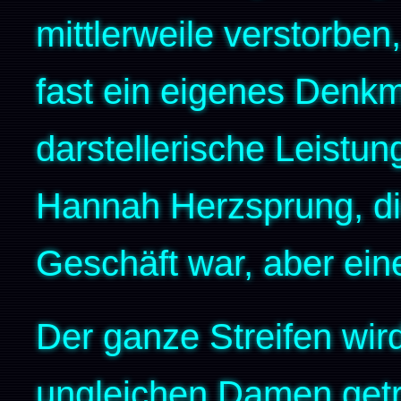
mittlerweile verstorben,
fast ein eigenes Denkma
darstellerische Leistung
Hannah Herzsprung, di
Geschäft war, aber ein
Der ganze Streifen wir
ungleichen Damen getra